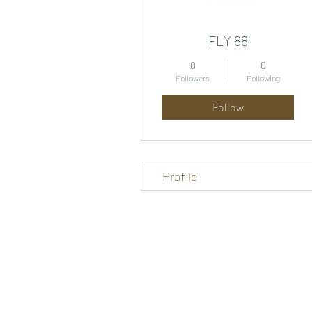
FLY 88
0
0
Followers
Following
Follow
Profile