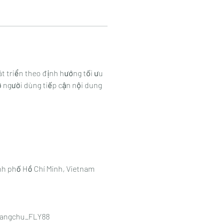
t triển theo định hướng tối ưu 
ợ người dùng tiếp cận nội dung 
ành phố Hồ Chí Minh, Vietnam
trangchu_FLY88