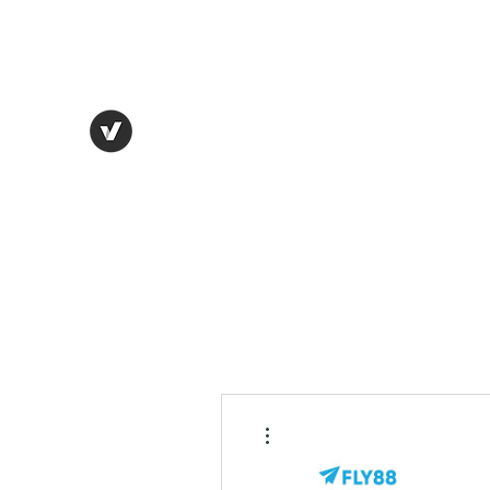
Director:
infos@chrt.co.uk
Tel: +447986869394
Crime Harms Reduction Team (C
Limited by Guarantee Reg. 11459615
Key Discoveries
More actions