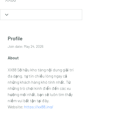
Profile
Join date: May 24, 2026
About
XX88 Sở hữu kho tàng nội dung giải trí 
đa dạng,  tự tin chiều lòng ngay cả 
những khách hàng khó tính nhất. Từ 
những trò chơi kinh điển đến các xu 
hướng mới nhất, bạn sẽ luôn tìm thấy 
niềm vui bất tận tại đây.
Website: 
https://xx88.ing/
Phone: 0774186271