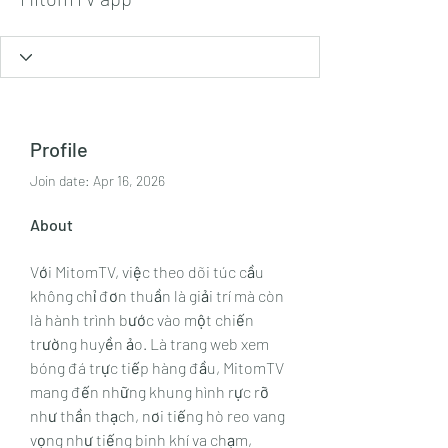
Profile
Join date: Apr 16, 2026
About
Với MitomTV, việc theo dõi túc cầu 
không chỉ đơn thuần là giải trí mà còn 
là hành trình bước vào một chiến 
trường huyền ảo. Là trang web xem 
bóng đá trực tiếp hàng đầu, MitomTV 
mang đến những khung hình rực rỡ 
như thần thạch, nơi tiếng hò reo vang 
vọng như tiếng binh khí va chạm, 