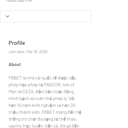
Profile
Join date: Mar 18, 2026
About
F8BET là nhà cái quốc tế được cấp 
phép hợp pháp từ PAGCOR, Isle of 
Man và CEZA, đảm bảo hoạt động 
minh bạch và tuân thủ pháp lý. Với 
hơn 10 năm kinh nghiệm và hơn 20 
triệu thành viên, F8BET mang đến hệ 
thống trò chơi đa dạng từ thể thao, 
casino trực tuyến, bắn cá, đá gà đến 