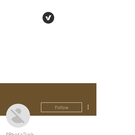
Crime Harms
Reduction Team
(CHRT)
Limited by Guarantee
Reg. 11459615
Key Discoveries
More actions
Follow
f8beta2ink