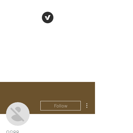
Crime Harms
Reduction Team
(CHRT)
Limited by Guarantee
Reg. 11459615
Key Discoveries
More actions
Follow
GG88