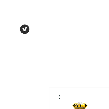
Director:
infos@chrt.co.uk
Tel: +447986869394
Crime Harms Reduction Team (C
Limited by Guarantee Reg. 11459615
Key Discoveries
More actions