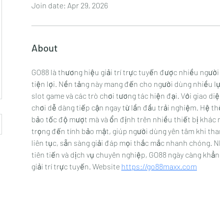
Join date: Apr 29, 2026
About
GO88 là thương hiệu giải trí trực tuyến được nhiều người
tiện lợi. Nền tảng này mang đến cho người dùng nhiều l
slot game và các trò chơi tương tác hiện đại. Với giao di
chơi dễ dàng tiếp cận ngay từ lần đầu trải nghiệm. Hệ th
bảo tốc độ mượt mà và ổn định trên nhiều thiết bị khác 
trọng đến tính bảo mật, giúp người dùng yên tâm khi tha
liên tục, sẵn sàng giải đáp mọi thắc mắc nhanh chóng. N
tiên tiến và dịch vụ chuyên nghiệp, GO88 ngày càng khẳng
giải trí trực tuyến. Website 
https://go88maxx.com