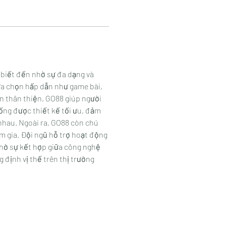
 biết đến nhờ sự đa dạng và 
ựa chọn hấp dẫn như game bài, 
ện thân thiện, GO88 giúp người 
ống được thiết kế tối ưu, đảm 
nhau. Ngoài ra, GO88 còn chú 
m gia. Đội ngũ hỗ trợ hoạt động 
hờ sự kết hợp giữa công nghệ 
 định vị thế trên thị trường 