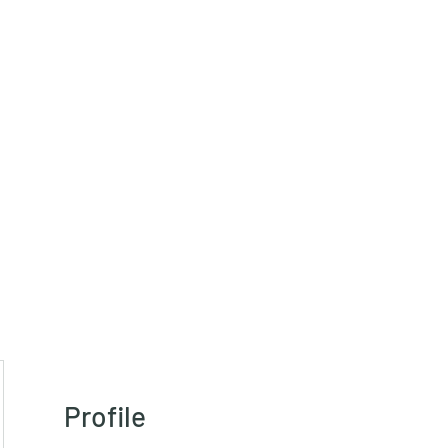
HRT)
Profile