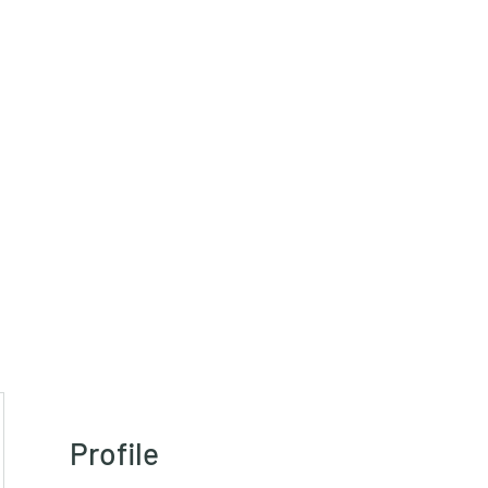
HRT)
Profile