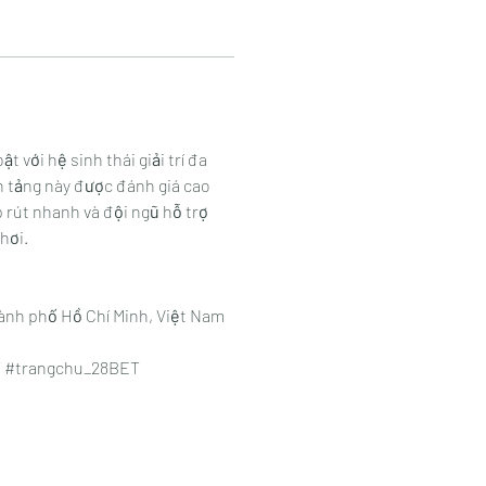
t với hệ sinh thái giải trí đa 
n tảng này được đánh giá cao 
rút nhanh và đội ngũ hỗ trợ 
hơi.
hành phố Hồ Chí Minh, Việt Nam
 #trangchu_28BET 