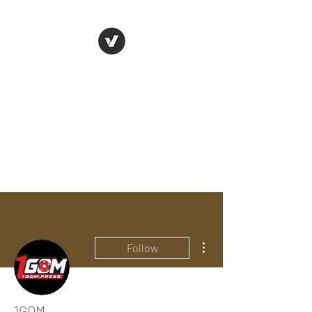
Crime Harms
Reduction Team
(CHRT)
Limited by Guarantee
Reg. 11459615
Key Discoveries
More actions
Follow
1GOM