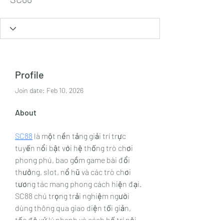
Profile
Join date: Feb 10, 2026
About
SC88
 là một nền tảng giải trí trực 
tuyến nổi bật với hệ thống trò chơi 
phong phú, bao gồm game bài đổi 
thưởng, slot, nổ hũ và các trò chơi 
tương tác mang phong cách hiện đại. 
SC88 chú trọng trải nghiệm người 
dùng thông qua giao diện tối giản, 
tốc độ xử lý nhanh và cách bố trí nội 