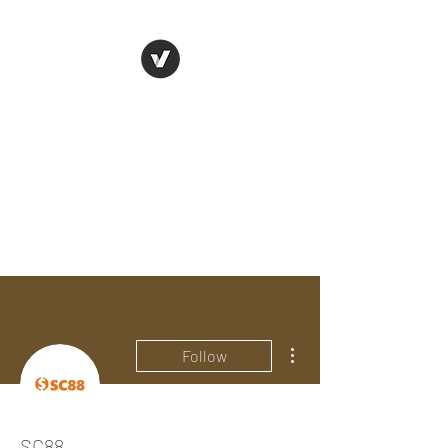
Crime Harms
Reduction Team
(CHRT)
Limited by Guarantee
Reg. 11459615
Key Discoveries
More actions
Follow
SC88