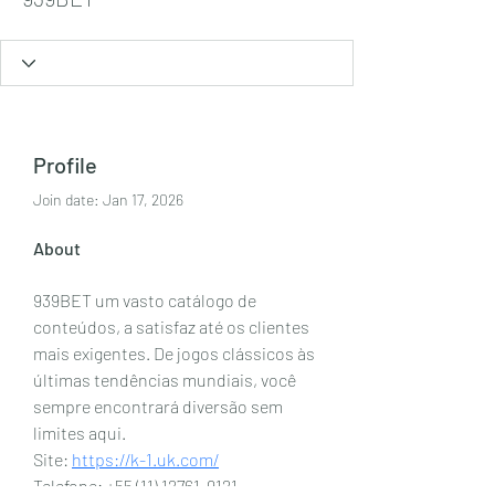
Profile
Join date: Jan 17, 2026
About
939BET um vasto catálogo de 
conteúdos, a satisfaz até os clientes 
mais exigentes. De jogos clássicos às 
últimas tendências mundiais, você 
sempre encontrará diversão sem 
limites aqui. 
Site: 
https://k-1.uk.com/
Telefone: +55 (11) 12761-9121