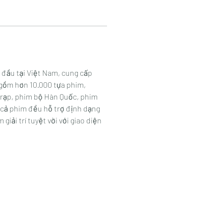
 đầu tại Việt Nam, cung cấp 
 gồm hơn 10.000 tựa phim, 
 rạp, phim bộ Hàn Quốc, phim 
 cả phim đều hỗ trợ định dạng 
iải trí tuyệt vời với giao diện 