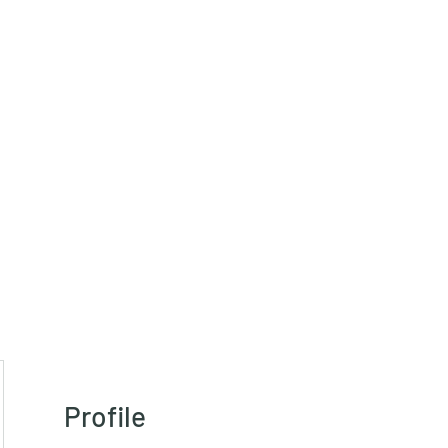
HRT)
Profile