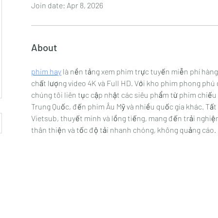
Join date: Apr 8, 2026
About
phim hay
 là nền tảng xem phim trực tuyến miễn phí hàng
chất lượng video 4K và Full HD. Với kho phim phong phú
chúng tôi liên tục cập nhật các siêu phẩm từ phim chiếu
Trung Quốc, đến phim Âu Mỹ và nhiều quốc gia khác. Tất
Vietsub, thuyết minh và lồng tiếng, mang đến trải nghiệm g
thân thiện và tốc độ tải nhanh chóng, không quảng cáo.