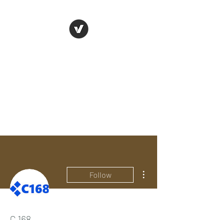
Crime Harms
Reduction Team
(CHRT)
Limited by Guarantee
Reg. 11459615
Key Discoveries
More actions
Follow
C 168