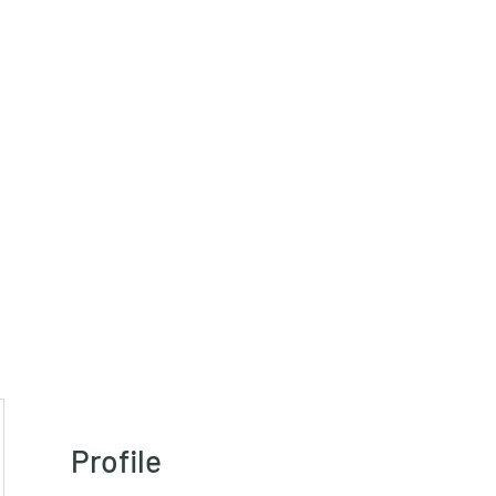
HRT)
Profile