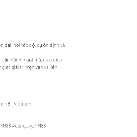
 đại, nơi tốc độ, sự ổn định và 
, vận hành mượt mà, giao dịch 
iác giải trí trọn vẹn và liền 
Hà Nội, Vietnam
_MM88 #dang_ky_MM88 