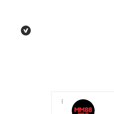
Director:
infos@chrt.co.uk
Tel: +447986869394
Crime Harms Reduction Team (C
Limited by Guarantee Reg. 11459615
Key Discoveries
More actions