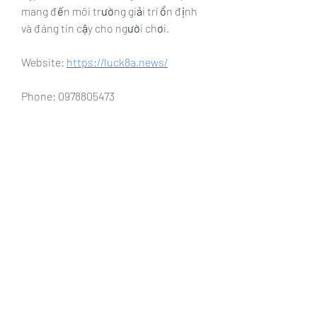
mang đến môi trường giải trí ổn định 
và đáng tin cậy cho người chơi.
Website: 
https://luck8a.news/
Phone: 0978805473
Địa chỉ: 189/30A Đ. Nguyễn Thượng 
Hiền, Phường 5, Bình Thạnh, Thành 
phố Hồ Chí Minh, Việt Nam
Email: luck8anews@gmail.com
Tags: #LUCK8 #LUCK_8 
#luck8anews #trangchu_LUCK8 
#dangky_LUCK8 #linkvao_LUCK8
Tel:
+447986869394