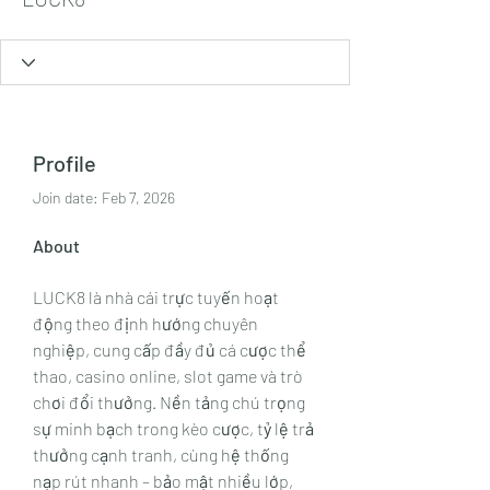
Profile
Join date: Feb 7, 2026
About
LUCK8 là nhà cái trực tuyến hoạt 
động theo định hướng chuyên 
nghiệp, cung cấp đầy đủ cá cược thể 
thao, casino online, slot game và trò 
chơi đổi thưởng. Nền tảng chú trọng 
sự minh bạch trong kèo cược, tỷ lệ trả 
thưởng cạnh tranh, cùng hệ thống 
nạp rút nhanh – bảo mật nhiều lớp, 