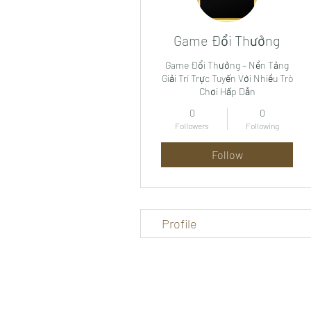
Game Đổi Thưởng
Game Đổi Thưởng – Nền Tảng
Giải Trí Trực Tuyến Với Nhiều Trò
Chơi Hấp Dẫn
0
0
Followers
Following
Follow
Profile