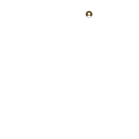
Log In
Home
Research & Interventions
More