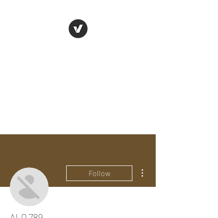
Crime Harms
Reduction Team
(CHRT)
Limited by Guarantee
Reg. 11459615
Key Discoveries
More actions
Follow
ALO 789