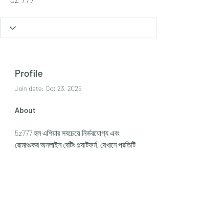
Profile
Join date: Oct 23, 2025
About
5z777 হল এশিয়ার সবচেয়ে নির্ভরযোগ্য এবং 
রোমাঞ্চকর অনলাইন বেটিং প্ল্যাটফর্ম, যেখানে প্রতিটি 
খেলা ভরপুর উত্তেজনা এবং জয়ের সুযোগে। আধুনিক 
প্রযুক্তি, চমৎকার বোনাস এবং দ্রুত পরিষেবার 
মাধ্যমে, 5z7777 আপনাকে দেয় এক অনন্য বিনোদন 
ও ভাগ্যের অভিজ্ঞতা! ওয়েবসাইট: 
https://www.5z77766.com/