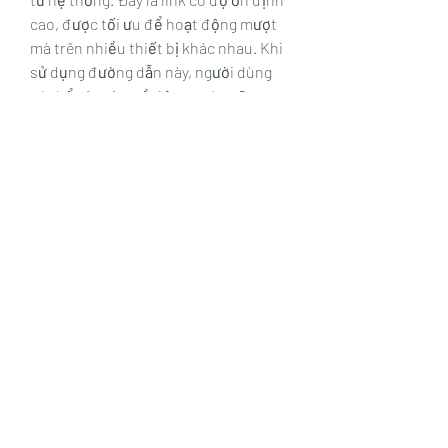
cao, được tối ưu để hoạt động mượt 
mà trên nhiều thiết bị khác nhau. Khi 
sử dụng đường dẫn này, người dùng 
có thể yên tâm về độ an toàn cũng 
như tốc độ truy cập. Tuy nhiên, để 
đảm bảo tính chính xác, bạn nên lấy 
link từ các nguồn đáng tin cậy thay vì 
tìm kiếm tràn lan.
Ngoài đường dẫn chính, BJ888 còn 
cung cấp các link dự phòng. Những 
link này có chức năng tương tự như 
link chính, nhưng được sử dụng trong 
trường hợp truy cập bị gián đoạn. 
Việc có sẵn nhiều lựa chọn giúp 
người dùng không bị phụ thuộc vào 
một đường dẫn duy nhất. Đây là một 
điểm cộng lớn, đặc biệt trong những 
thời điểm hệ thống có lượng truy cập 