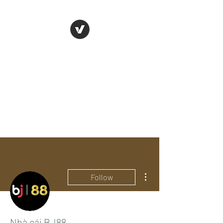
Crime Harms
Reduction Team
(CHRT)
Limited by Guarantee
Reg. 11459615
Key Discoveries
More actions
Follow
Nhà cái BJ88