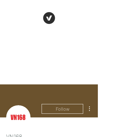
Crime Harms
Reduction Team
(CHRT)
Limited by Guarantee
Reg. 11459615
Key Discoveries
More actions
Follow
VN168