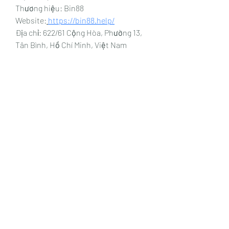
Thương hiệu: Bin88
Website:
https://bin88.help/
Địa chỉ: 622/61 Cộng Hòa, Phường 13, 
Tân Bình, Hồ Chí Minh, Việt Nam
Hotline: 0989760216
Email: bin88help@gmail.com
Hashtags: #bin88 #bin88help 
#nhacaibin88 #trangchubin88 
#linkbin88
Tel:
+447986869394