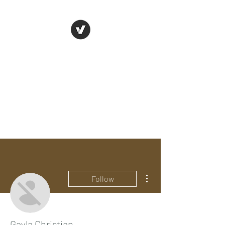
Crime Harms
Reduction Team
(CHRT)
Limited by Guarantee
Reg. 11459615
Key Discoveries
More actions
Follow
Gayla Christian