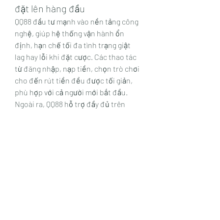
đặt lên hàng đầu
QQ88 đầu tư mạnh vào nền tảng công 
nghệ, giúp hệ thống vận hành ổn 
định, hạn chế tối đa tình trạng giật 
lag hay lỗi khi đặt cược. Các thao tác 
từ đăng nhập, nạp tiền, chọn trò chơi 
cho đến rút tiền đều được tối giản, 
phù hợp với cả người mới bắt đầu.
Ngoài ra, QQ88 hỗ trợ đầy đủ trên 
điện thoại, máy tính bảng và máy tính, 
giúp người chơi có thể giải trí mọi lúc 
mọi nơi.
Tính minh bạch và công bằng
Một trong những yếu tố khiến QQ88 
tạo dựng được niềm tin chính là sự 
minh bạch trong mọi hoạt động. Tất 
cả các trò chơi đều sử dụng hệ thống 
thuật toán công bằng, kết quả được 