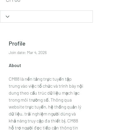
Profile
Join date: Mar 4, 2026
About
CM88 là nền tảng trực tuyến tập 
trung vào việc tổ chức và trình bày nội 
dung theo cấu trúc dữ liệu mạch lạc 
trong môi trường số. Thông qua 
website trực tuyến, hệ thống quản lý 
dữ liệu, trải nghiệm người dùng và 
khả năng truy cập đa thiết bị, CM88 
hỗ trợ người đọc tiếp cận thông tin 