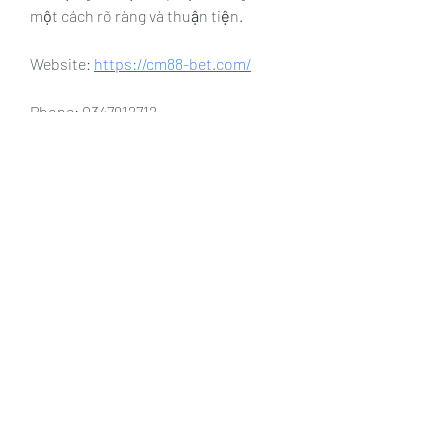
một cách rõ ràng và thuận tiện.
Website: 
https://cm88-bet.com/
Phone: 0347912712
Địa chỉ: 7/294 QL13, Hiệp Bình Phước, 
Thủ Đức, Thành phố Hồ Chí Minh, 
Vietnam
Email: cm88betcom@gmail.com
Tags: #CM88 #cm_88 #cm88betcom 
#casinoCM88 #CM88giaitri
Tel:
+447986869394