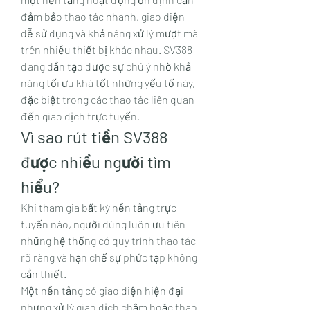
đảm bảo thao tác nhanh, giao diện 
dễ sử dụng và khả năng xử lý mượt mà 
trên nhiều thiết bị khác nhau. SV388 
đang dần tạo được sự chú ý nhờ khả 
năng tối ưu khá tốt những yếu tố này, 
đặc biệt trong các thao tác liên quan 
đến giao dịch trực tuyến.
Vì sao rút tiền SV388 
được nhiều người tìm 
hiểu?
Khi tham gia bất kỳ nền tảng trực 
tuyến nào, người dùng luôn ưu tiên 
những hệ thống có quy trình thao tác 
rõ ràng và hạn chế sự phức tạp không 
cần thiết.
Một nền tảng có giao diện hiện đại 
nhưng xử lý giao dịch chậm hoặc thao 