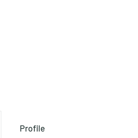
HRT)
Profile