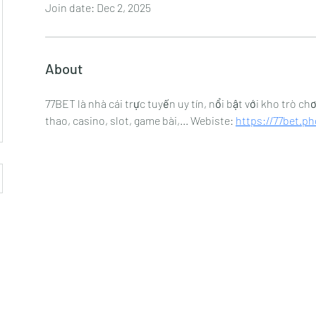
Join date: Dec 2, 2025
About
77BET là nhà cái trực tuyến uy tín, nổi bật với kho trò c
thao, casino, slot, game bài,... Webiste: 
https://77bet.ph