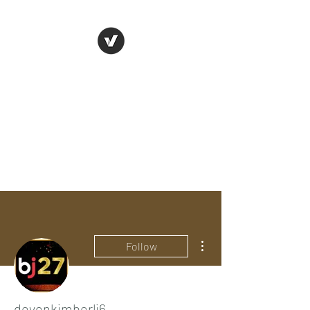
Crime Harms
Reduction Team
(CHRT)
Limited by Guarantee
Reg. 11459615
Key Discoveries
More actions
Follow
devonkimberli6