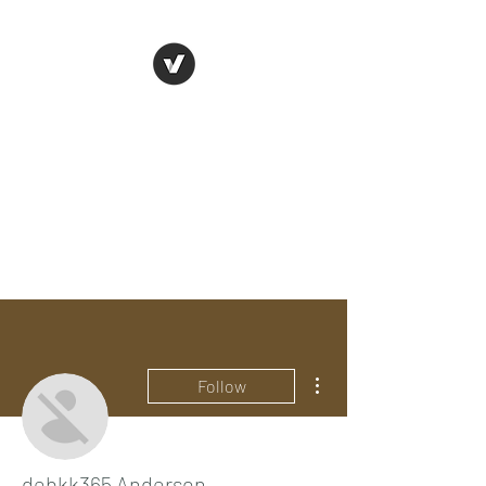
Crime Harms
Reduction Team
(CHRT)
Limited by Guarantee
Reg. 11459615
Key Discoveries
More actions
Follow
debkk365 Anderson