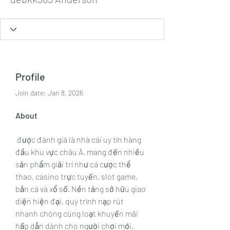
Profile
Join date: Jan 8, 2026
About
 được đánh giá là nhà cái uy tín hàng 
đầu khu vực châu Á, mang đến nhiều 
sản phẩm giải trí như cá cược thể 
thao, casino trực tuyến, slot game, 
bắn cá và xổ số. Nền tảng sở hữu giao 
diện hiện đại, quy trình nạp rút 
nhanh chóng cùng loạt khuyến mãi 
hấp dẫn dành cho người chơi mới. 