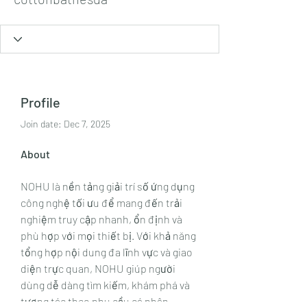
Profile
Join date: Dec 7, 2025
About
NOHU là nền tảng giải trí số ứng dụng 
công nghệ tối ưu để mang đến trải 
nghiệm truy cập nhanh, ổn định và 
phù hợp với mọi thiết bị. Với khả năng 
tổng hợp nội dung đa lĩnh vực và giao 
diện trực quan, NOHU giúp người 
dùng dễ dàng tìm kiếm, khám phá và 
tương tác theo nhu cầu cá nhân.