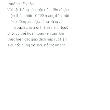
thưởng hấp dẫn.
Với hệ thống bảo mật tiên tiến và giao 
diện thân thiện, CM88 mang đến một 
môi trường cá cược công bằng và 
minh bạch cho mọi thành viên. Người 
chơi có thể hoàn toàn yên tâm khi 
thực hiện các giao dịch nạp rút tiền 
siêu tốc cùng đội ngũ hỗ trợ khách 
hàng chuyên nghiệp phục vụ 24/7.
Website: 
https://cm88.com.ph/
Địa chỉ: 152 Lê Lai, Phường Bến 
Thành, Quận 1, Hồ Chí Minh, Việt Nam
Phone: 0945123687
Email: contact@cm88.com.ph
#CM88 #nhacaicm88 #linkvaocm88 
#casinocm88 #giaitricm88 
#cm88chinhthuc #cm88comph 
#trangchucm88 #cm88com #cm_88