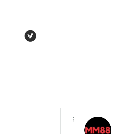
Director:
infos@chrt.co.uk
Tel: +447986869394
Crime Harms Reduction Team (C
Limited by Guarantee Reg. 11459615
Key Discoveries
More actions