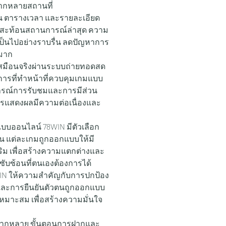
ลากหลายสถานที่
น ตารางเวลา และรายละเอียด
พื่อสะท้อนสถานการณ์ล่าสุด ความ
็นไปอย่างราบรื่น ลดปัญหาการ
นมาก
มือนจริงผ่านระบบถ่ายทอดสด 
ารที่ทำหน้าที่ควบคุมเกมแบบ
การณ์การรับชมและการมีส่วน
ารแสดงผลมีความต่อเนื่องและ
แบบออนไลน์ 78WIN มีตัวเลือก
น แต่ละเกมถูกออกแบบให้มี
สริม เพื่อสร้างความแตกต่างและ
ับซ้อนที่ตนเองต้องการได้
IN ให้ความสำคัญกับการปกป้อง
กและการยืนยันตัวตนถูกออกแบบ
มาะสม เพื่อสร้างความมั่นใจ
หลากหลาย ขั้นตอนการฝากและ