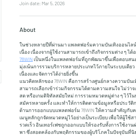
Join date: Mar 5, 2026
About
ในช่วงหลายปีที่ผ่านมา แพลตฟอร์มความบันเทิงออนไลน์ได
เนื่อง เนื่องจากผู้ใช้งานสามารถเข้าถึงกิจกรรมต่าง ๆ ได้
78WIN
 เป็นหนึ่งในแพลตฟอร์มที่ถูกพัฒนาขึ้นเพื่อตอบส
มุ่งเน้นการรวมบริการหลายประเภทไว้ภายในระบบเดียว เ
เนื่องและจัดการได้ง่ายยิ่งขึ้น
แนวคิดหลักของ 78WIN คือการสร้างศูนย์กลางความบันเทิ
สามารถเลือกเข้าร่วมกิจกรรมได้ตามความสนใจ ไม่ว่าจะ
สด หรือเกมดิจิทัลสมัยใหม่ การรวมหมวดหมู่ต่าง ๆ ไว้ใ
สมัครหลายครั้ง และทำให้การติดตามข้อมูลหรือประวัติ
ด้านการออกแบบแพลตฟอร์ม 78WIN ให้ความสำคัญกับคว
เมนูหลักถูกจัดหมวดหมู่ไว้อย่างเป็นระเบียบ เพื่อให้ผู้ใช้
รวดเร็ว อินเทอร์เฟซถูกออกแบบให้รองรับทั้งการใช้งา
พา ซึ่งสอดคล้องกับพฤติกรรมของผู้บริโภคในปัจจุบันที