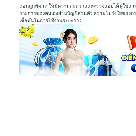
ถอนถูกพัฒนาให้มีความสะดวกและตรวจสอบได้ ผู้ใช้
รายการของตนเองผ่านบัญชีส่วนตัว ความโปร่งใสของก
เชื่อมั่นในการใช้งานระยะยาว
Tel: +447986869394