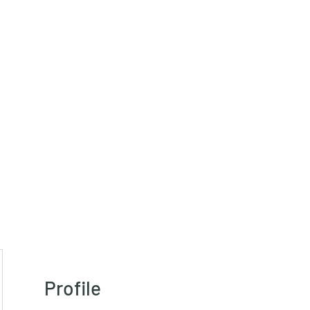
HRT)
Profile