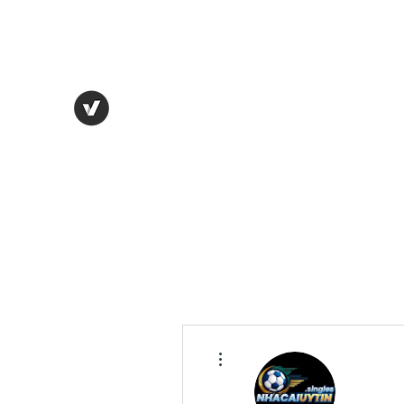
Director:
infos@chrt.co.uk
Tel: +447986869394
Crime Harms Reduction Team (C
Limited by Guarantee Reg. 11459615
Key Discoveries
More actions