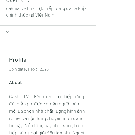
cakhiatv - link trực tiếp bóng đá cà khịa
chính thức tại Việt Nam
Profile
Join date: Feb 3, 2026
About
CakhiaTV là kênh xem trực tiếp bóng 
đá miễn phí được nhiều người hâm 
mộ lựa chọn nhờ chất lượng hình ảnh 
rõ nét và nội dung chuyên môn đáng 
tin cậy. Nền tảng này phát sóng trực 
tiếp hàng loạt giải đấu lớn như Ngoại 