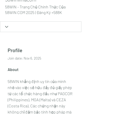
58WIN - Trang Chủ Chính Thức Của
58WIN COM 2025 | Đăng Ký +588K
Profile
Join date: Nov 6, 2025
About
58WIN khẳng định uy tín của mình 
nhờ vào việc sở hữu đầy đủ giấy phép 
từ các tổ chức hàng đầu như PAGCOR 
(Philippines), MGA (Malta) và CEZA 
(Costa Rica). Các chứng nhận này 
không chỉ đảm bảo tính hợp pháp mà 