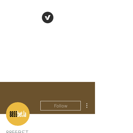
Crime Harms
Reduction Team
(CHRT)
Limited by Guarantee
Reg. 11459615
Key Discoveries
More actions
Follow
8855BET